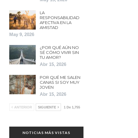
LA
RESPONSABILIDAD
AFECTIVA EN LA
AMISTAD
May 9, 2026
¿POR QUÉ AÚN NO
SÉ CÓMO VIVIR SIN
TU AMOR?
Abr 15, 2026
POR QUÉ ME SALEN
CANAS SI SOY MUY
JOVEN
Abr 15, 2026
ANTERIOR
SIGUIENTE
1 De 1,755
NOTICIAS MÁS VISTAS