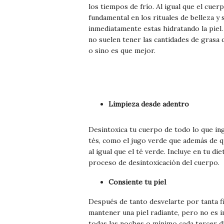
los tiempos de frío. Al igual que el cue
fundamental en los rituales de belleza y
inmediatamente estas hidratando la piel.
no suelen tener las cantidades de grasa
o sino es que mejor.
Limpieza desde adentro
Desintoxica tu cuerpo de todo lo que in
tés, como el jugo verde que además de q
al igual que el té verde. Incluye en tu di
proceso de desintoxicación del cuerpo.
Consiente tu piel
Después de tanto desvelarte por tanta fi
mantener una piel radiante, pero no es i
todas las noches o mínimo cada tercer d