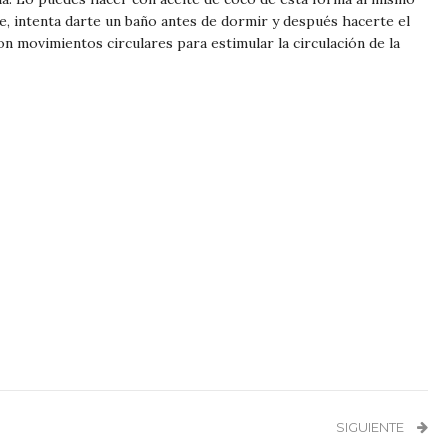
te, intenta darte un baño antes de dormir y después hacerte el
on movimientos circulares para estimular la circulación de la
SIGUIENTE