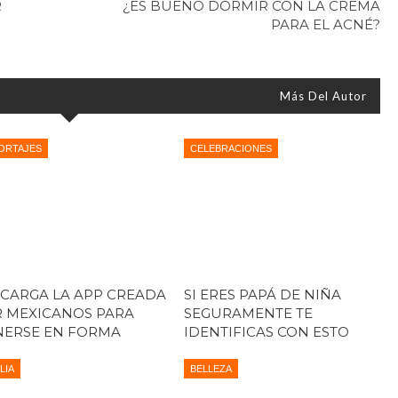
R
¿ES BUENO DORMIR CON LA CREMA
PARA EL ACNÉ?
Más Del Autor
ORTAJES
CELEBRACIONES
CARGA LA APP CREADA
SI ERES PAPÁ DE NIÑA
 MEXICANOS PARA
SEGURAMENTE TE
ERSE EN FORMA
IDENTIFICAS CON ESTO
LIA
BELLEZA