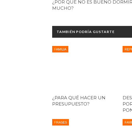
¿POR QUÉ NO ES BUENO DORMI
MUCHO?
TAMBIÉN PODRÍA GUSTARTE
FAMILIA
REP
¿PARA QUÉ HACER UN
DES
PRESUPUESTO?
POR
PON
FRASES
FAMI