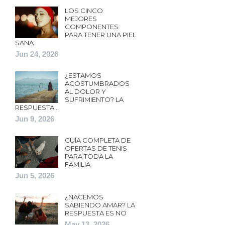
LOS CINCO
MEJORES
COMPONENTES
PARA TENER UNA PIEL
SANA
Jun 24, 2026
¿ESTAMOS
ACOSTUMBRADOS
AL DOLOR Y
SUFRIMIENTO? LA
RESPUESTA…
Jun 9, 2026
GUÍA COMPLETA DE
OFERTAS DE TENIS
PARA TODA LA
FAMILIA
Jun 5, 2026
¿NACEMOS
SABIENDO AMAR? LA
RESPUESTA ES NO
May 13, 2026