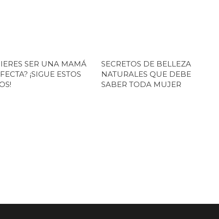
IERES SER UNA MAMÁ
SECRETOS DE BELLEZA
FECTA? ¡SIGUE ESTOS
NATURALES QUE DEBE
OS!
SABER TODA MUJER