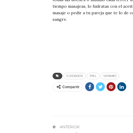
tiempo masajeas, lo hidratas con el acei
masaje o pedir a tu pareja que te lo de c
sangre.
CUIDADOS
PIEL
VERANO
Compartir
ANTERIOR