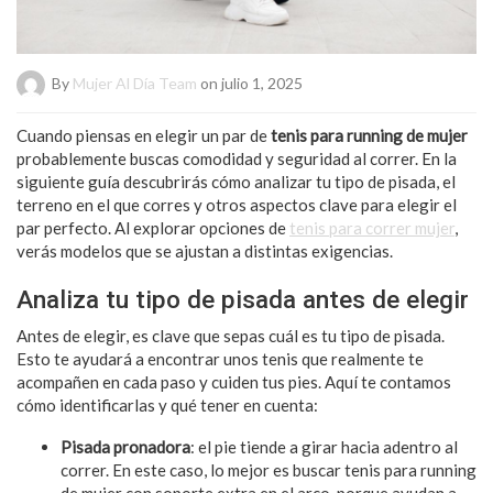
By
Mujer Al Día Team
on julio 1, 2025
Cuando piensas en elegir un par de
tenis para running de mujer
probablemente buscas comodidad y seguridad al correr. En la
siguiente guía descubrirás cómo analizar tu tipo de pisada, el
terreno en el que corres y otros aspectos clave para elegir el
par perfecto. Al explorar opciones de
tenis para correr mujer
,
verás modelos que se ajustan a distintas exigencias.
Analiza tu tipo de pisada antes de elegir
Antes de elegir, es clave que sepas cuál es tu tipo de pisada.
Esto te ayudará a encontrar unos tenis que realmente te
acompañen en cada paso y cuiden tus pies. Aquí te contamos
cómo identificarlas y qué tener en cuenta:
Pisada pronadora
: el pie tiende a girar hacia adentro al
correr. En este caso, lo mejor es buscar tenis para running
de mujer con soporte extra en el arco, porque ayudan a