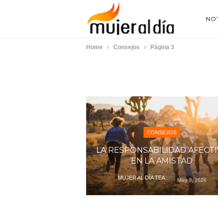
NOT
Home
Consejos
Página 3
CONSEJOS
LA RESPONSABILIDAD AFECTI
EN LA AMISTAD
MUJER AL DÍA TEAM
May 9, 2026