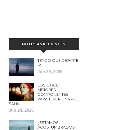
NOTICIAS RECIENTES
TENGO QUE DEJARTE
IR
Jun 29, 2026
LOS CINCO
MEJORES
COMPONENTES
PARA TENER UNA PIEL
SANA
Jun 24, 2026
¿ESTAMOS
ACOSTUMBRADOS