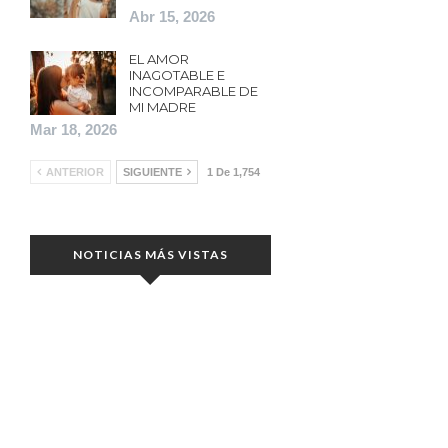
Abr 15, 2026
EL AMOR
INAGOTABLE E
INCOMPARABLE DE
MI MADRE
Mar 18, 2026
ANTERIOR
SIGUIENTE
1 De 1,754
NOTICIAS MÁS VISTAS