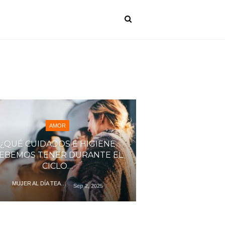
AMOR
¿QUÉ CUIDADOS E HIGIENE
EBEMOS TENER DURANTE EL
CICLO…
MUJER AL DÍA TEAM
Sep 2, 2025