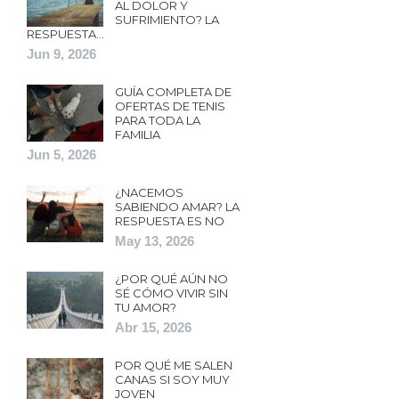
AL DOLOR Y
SUFRIMIENTO? LA
RESPUESTA…
Jun 9, 2026
GUÍA COMPLETA DE
OFERTAS DE TENIS
PARA TODA LA
FAMILIA
Jun 5, 2026
¿NACEMOS
SABIENDO AMAR? LA
RESPUESTA ES NO
May 13, 2026
¿POR QUÉ AÚN NO
SÉ CÓMO VIVIR SIN
TU AMOR?
Abr 15, 2026
POR QUÉ ME SALEN
CANAS SI SOY MUY
JOVEN