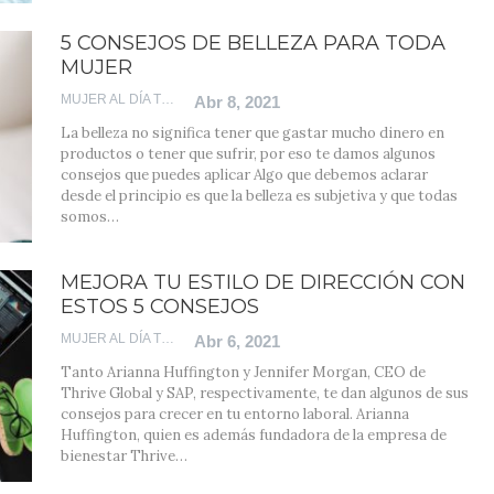
5 CONSEJOS DE BELLEZA PARA TODA
MUJER
MUJER AL DÍA TEAM
Abr 8, 2021
La belleza no significa tener que gastar mucho dinero en
productos o tener que sufrir, por eso te damos algunos
consejos que puedes aplicar
Algo que debemos aclarar
desde el principio es que la belleza es subjetiva y que todas
somos
…
MEJORA TU ESTILO DE DIRECCIÓN CON
ESTOS 5 CONSEJOS
MUJER AL DÍA TEAM
Abr 6, 2021
Tanto Arianna Huffington y Jennifer Morgan, CEO de
Thrive Global y SAP, respectivamente, te dan algunos de sus
consejos para crecer en tu entorno laboral.
Arianna
Huffington, quien es además fundadora de la empresa de
bienestar Thrive
…