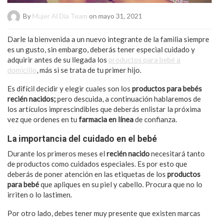
By
Mujer Al Día Team
on mayo 31, 2021
Darle la bienvenida a un nuevo integrante de la familia siempre
es un gusto, sin embargo, deberás tener especial cuidado y
adquirir antes de su llegada los
productos para bebé a
domicilio
, más si se trata de tu primer hijo.
Es difícil decidir y elegir cuales son los
productos para bebés
recién nacidos;
pero descuida, a continuación hablaremos de
los artículos imprescindibles que deberás enlistar la próxima
vez que ordenes en tu
farmacia en línea
de confianza.
La importancia del cuidado en el bebé
Durante los primeros meses el
recién nacido
necesitará tanto
de productos como cuidados especiales. Es por esto que
deberás de poner atención en las etiquetas de los
productos
para bebé
que apliques en su piel y cabello. Procura que no lo
irriten o lo lastimen.
Por otro lado, debes tener muy presente que existen marcas