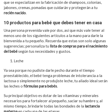
que se especializan en la fabricación de shampoos, colonias,
jabones, cremas, pomadas que cuidarán y protegerán a tu
recién nacido
.
10 productos para bebé que debes tener en casa
Una persona prevenida vale por dos, así que más vale tener al
menos uno de los siguientes artículos a la mano para darle la
bienvenida a tu pequeño. Recuerda que estas son solo algunas
sugerencias; personaliza tu
lista de compras para el nacimiento
del bebé
según tus necesidades y gustos.
Leche
Ya sea porque no pudiste darle pecho durante el tiempo
preestablecido, el bebé tenga problemas de intolerancia a la
lactosa o simplemente no produjiste leche, tu aliado ideal serán
las leches o
fórmulas para bebés
.
Su principal objetivo es dotar de las vitaminas y minerales
necesarios para fortalecer al pequeño, saciar su hambre y, al
mismo tiempo, brindarle todas las bondades de la
lactancia
materna
en cada una de las etapas.