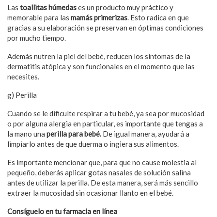
Las
toallitas húmedas
es un producto muy práctico y
memorable para las
mamás primerizas
. Esto radica en que
gracias a su elaboración se preservan en óptimas condiciones
por mucho tiempo.
Además nutren la piel del bebé, reducen los síntomas de la
dermatitis atópica y son funcionales en el momento que las
necesites.
g) Perilla
Cuando se le dificulte respirar a tu bebé, ya sea por mucosidad
o por alguna alergia en particular, es importante que tengas a
la mano una
perilla para bebé.
De igual manera, ayudará a
limpiarlo antes de que duerma o ingiera sus alimentos.
Es importante mencionar que, para que no cause molestia al
pequeño, deberás aplicar gotas nasales de solución salina
antes de utilizar la perilla. De esta manera, será más sencillo
extraer la mucosidad sin ocasionar llanto en el bebé.
Consíguelo en tu farmacia en línea