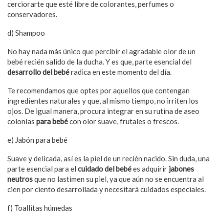
cerciorarte que esté libre de colorantes, perfumes o
conservadores.
d) Shampoo
No hay nada más único que percibir el agradable olor de un
bebé recién salido de la ducha. Y es que, parte esencial del
desarrollo del bebé
radica en este momento del día.
Te recomendamos que optes por aquellos que contengan
ingredientes naturales y que, al mismo tiempo, no irriten los
ojos. De igual manera, procura integrar en su rutina de aseo
colonias
para bebé
con olor suave, frutales o frescos.
e) Jabón para bebé
Suave y delicada, así es la piel de un recién nacido. Sin duda, una
parte esencial para el
cuidado del bebé
es adquirir
jabones
neutros
que no lastimen su piel, ya que aún no se encuentra al
cien por ciento desarrollada y necesitará cuidados especiales.
f) Toallitas húmedas