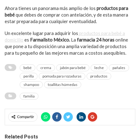
Ahora tienes un panorama más amplio de los
productos para
bebé
que debes de comprar con antelación, y de esta manera
estar preparada para cualquier eventualidad.
Un excelente lugar para adquirir los
productos para bebé a
domicilio
es
Farmalisto México.
La
farmacia 24 horas
online
que pone a tu disposición una amplia variedad de productos
para tu pequeño de las mejores marcas a costos asequibles.
bebé
crema
jabón para bebé
leche
pañales
perilla
pomada para rozaduras
productos
shampoo
toallitas húmedas
familia
Compartir
Related Posts