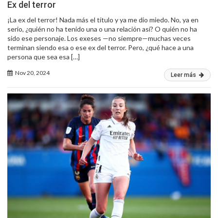
Ex del terror
¡La ex del terror! Nada más el título y ya me dio miedo. No, ya en
serio, ¿quién no ha tenido una o una relación así? O quién no ha
sido ese personaje. Los exeses —no siempre—muchas veces
terminan siendo esa o ese ex del terror. Pero, ¿qué hace a una
persona que sea esa […]
Nov 20, 2024
Leer más