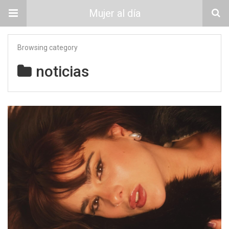
Mujer al día
Browsing category
noticias