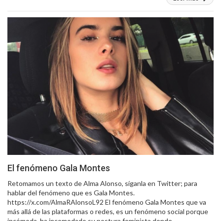
El fenómeno Gala Montes
Retomamos un texto de Alma Alonso, síganla en Twitter; para
hablar del fenómeno que es Gala Montes.
https://x.com/AlmaRAlonsoL92 El fenómeno Gala Montes que va
más allá de las plataformas o redes, es un fenómeno social porque
incómoda, ha incomodado su postura feminista donde