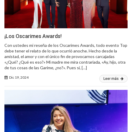
¡Los Oscarimes Awards!
Con ustedes mi reseña de los Oscarimes Awards, todo evento Top
debe tener el relato de lo que ocurrió anoche. Hecho desde la
amistad, el amor y con el único fin de provocarnos carcajadas
«¿Qué? ¿Qué es eso?» Mi madre me mira contrariada, «Ay, hijo, otra
de tus cosas de las Garime, ¿no?». Pues sí, […]
Dic 19, 2024
Leer más