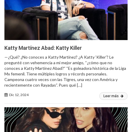
Katty Martínez Abad: Katty Killer
—¿Qué? ¿No conoces a Katty Martínez? ¿A Katty ‘Killer’? Le
pregunté con vehemencia a mi mejor amigo, “¿cómo que no
conoces a Katty Martínez Abad?” “Es goleadora histórica de la Liga
Mx femenil. Tiene múltiples logros y récords personales.
Campeona cuatro veces con las Tigres, una vez con América y
recientemente con Rayadas”. Pues qué […]
Dic 12, 2024
Leer más