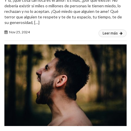
Y sí, ¡qué cosa tan loca es el amor! Es más, ¿por qué existe? No
debería existir si miles o millones de personas le tienen miedo, lo
rechazan y no lo aceptan. ¡Qué miedo que alguien te ame! Qué
terror que alguien te respete y te de tu espacio, tu tiempo, te de
su generosidad, […]
Nov 25, 2024
Leer más