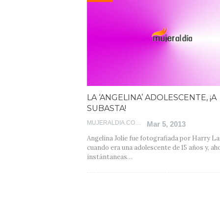
LA ‘ANGELINA’ ADOLESCENTE, ¡A
SUBASTA!
MUJERALDIA.COM
Mar 5, 2013
Angelina Jolie fue fotografiada por Harry 
cuando era una adolescente de 15 años y, ah
instántaneas…