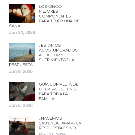
LOS CINCO
MEJORES
COMPONENTES
PARA TENER UNA PIEL
SANA
Jun 24, 2026
¿ESTAMOS
ACOSTUMBRADOS
AL DOLOR Y
SUFRIMIENTO? LA
RESPUESTA…
Jun 9, 2026
GUÍA COMPLETA DE
OFERTAS DE TENIS
PARA TODA LA
FAMILIA
Jun 5, 2026
¿NACEMOS
SABIENDO AMAR? LA
RESPUESTA ES NO
May 13, 2026