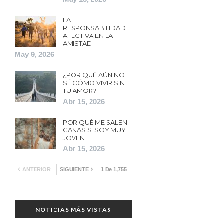
LA
RESPONSABILIDAD
AFECTIVA EN LA
AMISTAD
May 9, 2026
¿POR QUÉ AÚN NO
SÉ CÓMO VIVIR SIN
TU AMOR?
Abr 15, 2026
POR QUÉ ME SALEN
CANAS SI SOY MUY
JOVEN
Abr 15, 2026
ANTERIOR
SIGUIENTE
1 De 1,755
NOTICIAS MÁS VISTAS