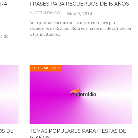
ERA
FRASES PARA RECUERDOS DE 15 AÑOS
MUJERALDIA.COM
May 9, 2014
Aquí podrás encontrar las mejores frases para
recuerdos de 15 años. Esta es una forma de agradecer
a tus invitados…
se de
CELEBRACIONES
OS DE
TEMAS POPULARES PARA FIESTAS DE
15 AÑOS