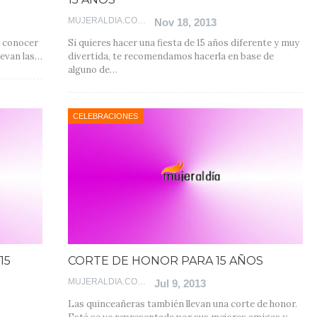
MUJERALDIA.COM
Nov 18, 2013
s conocer
Si quieres hacer una fiesta de 15 años diferente y muy
levan las…
divertida, te recomendamos hacerla en base de
alguno de…
CELEBRACIONES
15
CORTE DE HONOR PARA 15 AÑOS
MUJERALDIA.COM
Jul 9, 2013
Las quinceañeras también llevan una corte de honor.