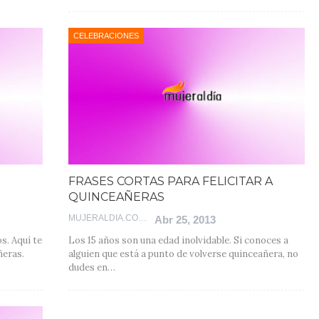
CELEBRACIONES
FRASES CORTAS PARA FELICITAR A
QUINCEAÑERAS
MUJERALDIA.COM
Abr 25, 2013
os. Aquí te
Los 15 años son una edad inolvidable. Si conoces a
ñeras.
alguien que está a punto de volverse quinceañera, no
dudes en…