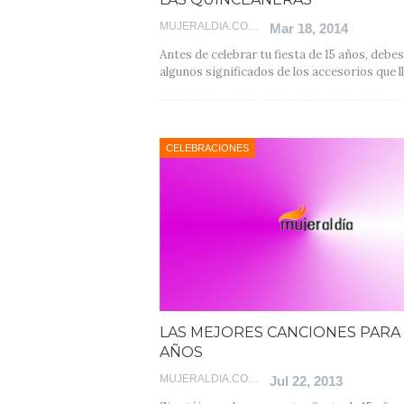
MUJERALDIA.COM
Mar 18, 2014
Antes de celebrar tu fiesta de 15 años, debe
algunos significados de los accesorios que l
CELEBRACIONES
LAS MEJORES CANCIONES PARA 
AÑOS
MUJERALDIA.COM
Jul 22, 2013