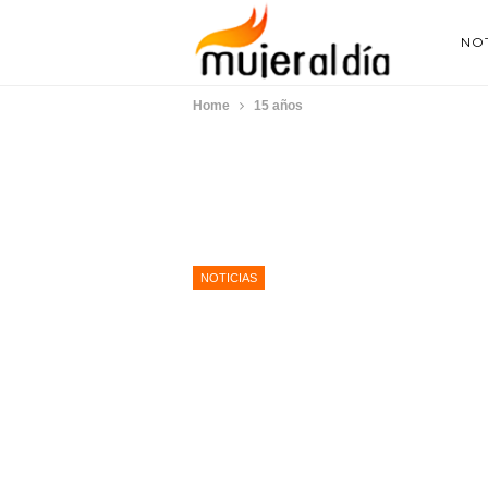
NOT
Home
15 años
NOTICIAS