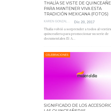
THALÍA SE VISTE DE QUINCEAÑ
PARA MANTENER VIVA ESTA
TRADICIÓN MEXICANA (FOTOS)
KAREN GONZALEZ
Dic 20, 2017
Thalía volvió a sorprender a todos al vestir
quinceañera para promocionar su serie de
documentales 15: A…
CELEBRACIONES
SIGNIFICADO DE LOS ACCESORI
LAS QUINCEAÑERAS