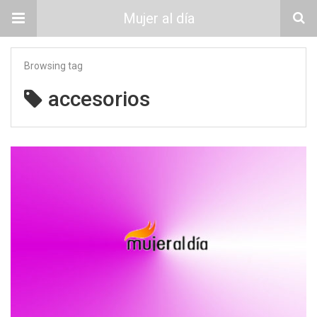
Mujer al día
Browsing tag
accesorios