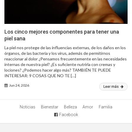
Los cinco mejores componentes para tener una
piel sana
La piel nos protege de las influencias externas, de los daños en los
órganos, de las bacteria y los virus, además de permitirnos
reaccionar al dolor ¿Pensamos frecuentemente en las necesidades
internas de nuestra piel? ¿Es suficiente nutrirla con cremas y
lociones? ¿Podemos hacer algo más? TAMBIÉN TE PUEDE
INTERESAR: 9 COSAS QUE NO TE […]
Jun 24, 2026
Leer más
Noticias
Bienestar
Belleza
Amor
Familia
Facebook