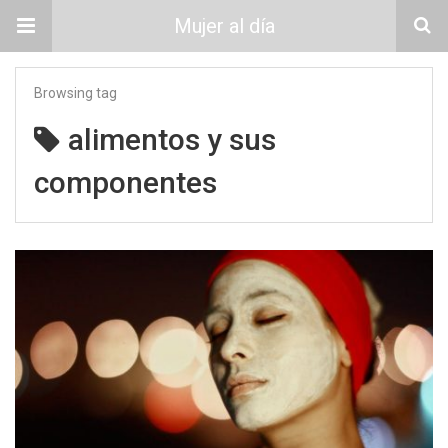
Mujer al día
Browsing tag
alimentos y sus
componentes