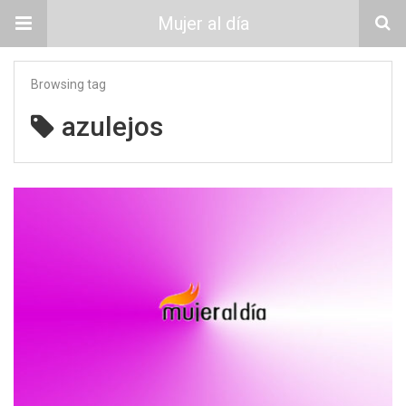
Mujer al día
Browsing tag
azulejos