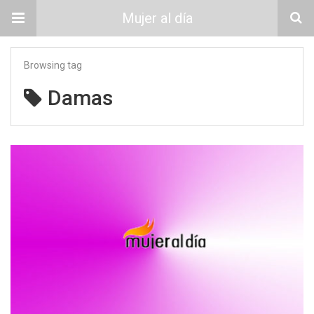
Mujer al día
Browsing tag
Damas