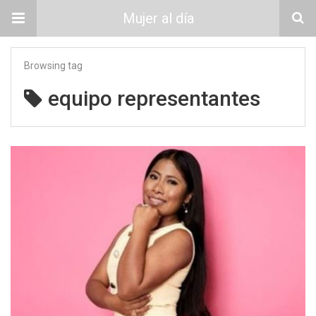
Mujer al día
Browsing tag
equipo representantes