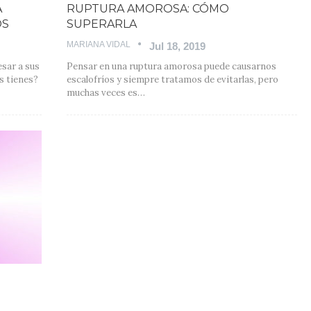
A
RUPTURA AMOROSA: CÓMO
OS
SUPERARLA
MARIANA VIDAL
Jul 18, 2019
sar a sus
Pensar en una ruptura amorosa puede causarnos
s tienes?
escalofríos y siempre tratamos de evitarlas, pero
muchas veces es
…