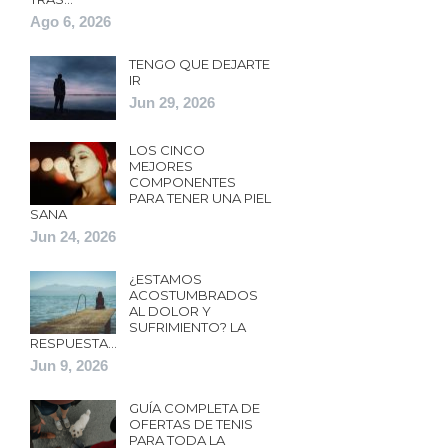
Ago 6, 2026
TENGO QUE DEJARTE
IR
Jun 29, 2026
LOS CINCO
MEJORES
COMPONENTES
PARA TENER UNA PIEL
SANA
Jun 24, 2026
¿ESTAMOS
ACOSTUMBRADOS
AL DOLOR Y
SUFRIMIENTO? LA
RESPUESTA…
Jun 9, 2026
GUÍA COMPLETA DE
OFERTAS DE TENIS
PARA TODA LA