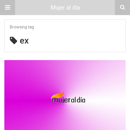
Mujer al día
Browsing tag
ex