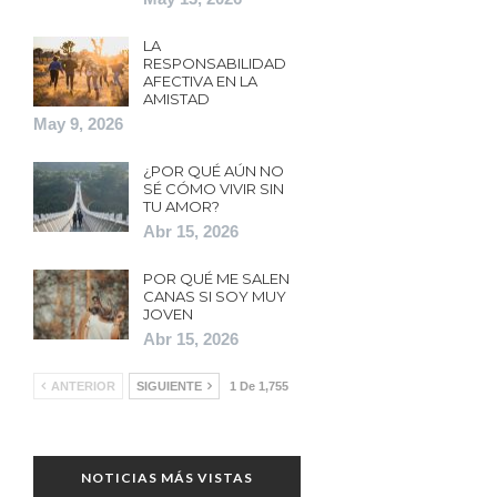
LA
RESPONSABILIDAD
AFECTIVA EN LA
AMISTAD
May 9, 2026
¿POR QUÉ AÚN NO
SÉ CÓMO VIVIR SIN
TU AMOR?
Abr 15, 2026
POR QUÉ ME SALEN
CANAS SI SOY MUY
JOVEN
Abr 15, 2026
ANTERIOR
SIGUIENTE
1 De 1,755
NOTICIAS MÁS VISTAS