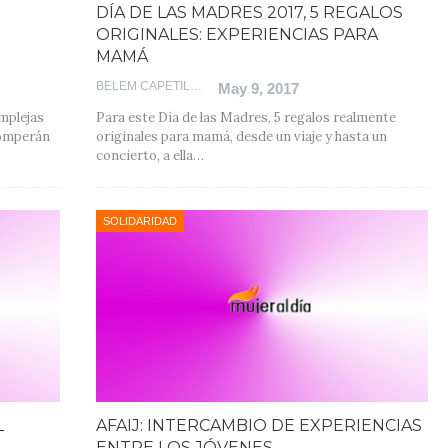
DÍA DE LAS MADRES 2017, 5 REGALOS
ORIGINALES: EXPERIENCIAS PARA
MAMÁ
BELEM CAPETILLO
May 9, 2017
mplejas
Para este Día de las Madres, 5 regalos realmente
romperán
originales para mamá, desde un viaje y hasta un
concierto, a ella…
SOLIDARIDAD
L
AFAIJ: INTERCAMBIO DE EXPERIENCIAS
ENTRE LOS JÓVENES