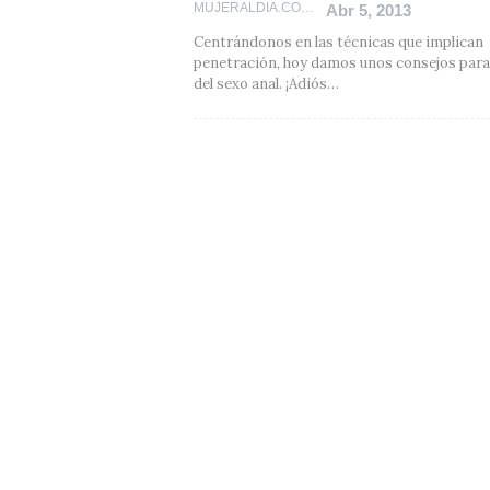
MUJERALDIA.COM
Abr 5, 2013
Centrándonos en las técnicas que implican
penetración, hoy damos unos consejos para
del sexo anal. ¡Adiós…