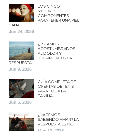
LOS CINCO
MEJORES
COMPONENTES
PARA TENER UNA PIEL
SANA
Jun 24, 2026
¿ESTAMOS
ACOSTUMBRADOS
AL DOLOR Y
SUFRIMIENTO? LA
RESPUESTA…
Jun 9, 2026
GUÍA COMPLETA DE
OFERTAS DE TENIS
PARA TODA LA
FAMILIA
Jun 5, 2026
¿NACEMOS
SABIENDO AMAR? LA
RESPUESTA ES NO
May 13, 2026