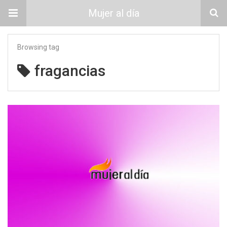
Mujer al día
Browsing tag
fragancias