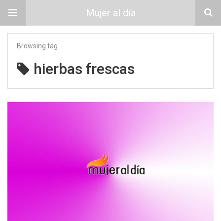
Mujer al día
Browsing tag
hierbas frescas