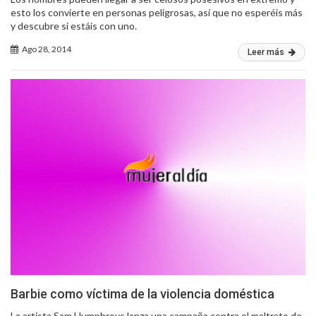
esto los convierte en personas peligrosas, así que no esperéis más
y descubre si estáis con uno.
Ago 28, 2014
Leer más
Barbie como víctima de la violencia doméstica
La artista Sam Humphreys lanza una campaña contra el maltrato de