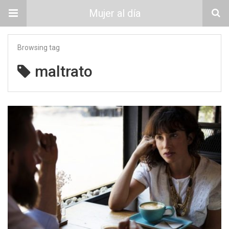
Mujer al día
Browsing tag
maltrato