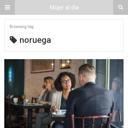
Mujer al día
Browsing tag
noruega