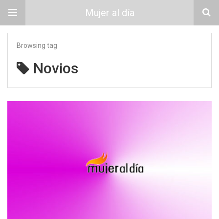
Mujer al día
Browsing tag
Novios