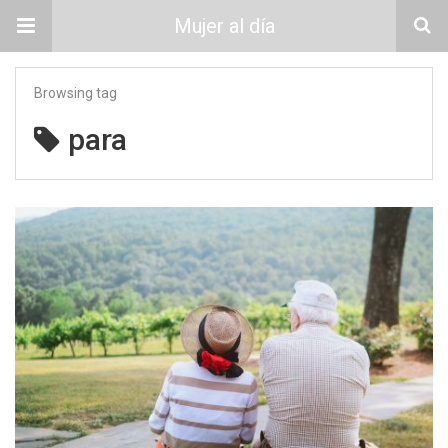
Mujer al día
Browsing tag
para