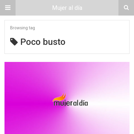
Mujer al día
Browsing tag
Poco busto