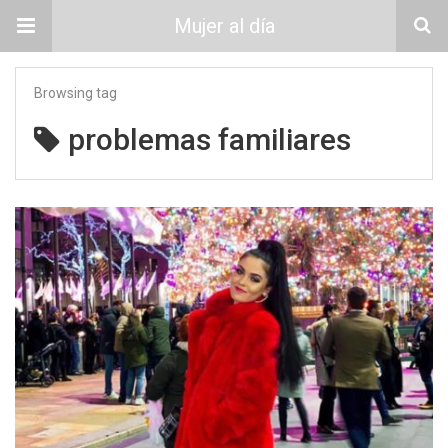
Mujer al día
Browsing tag
problemas familiares