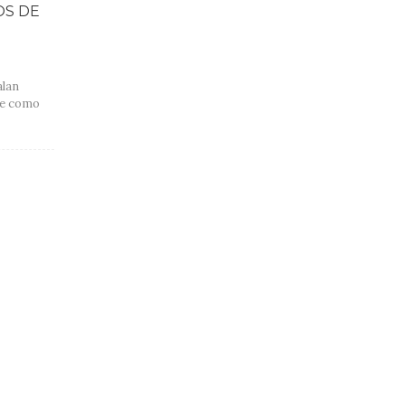
OS DE
alan
te como