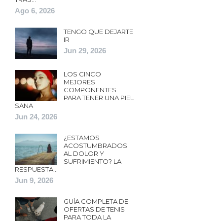
Ago 6, 2026
TENGO QUE DEJARTE
IR
Jun 29, 2026
LOS CINCO
MEJORES
COMPONENTES
PARA TENER UNA PIEL
SANA
Jun 24, 2026
¿ESTAMOS
ACOSTUMBRADOS
AL DOLOR Y
SUFRIMIENTO? LA
RESPUESTA…
Jun 9, 2026
GUÍA COMPLETA DE
OFERTAS DE TENIS
PARA TODA LA