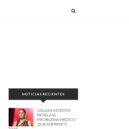
NOTICIAS RECIENTES
GALILEA MONTIJO
REVELA EL
PROBLEMA MÉDICO
QUE ENFRENTÓ
TRAS…