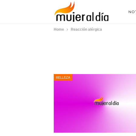
NOT
Home
Reacción alérgica
BELLEZA