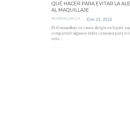
QUÉ HACER PARA EVITAR LA AL
AL MAQUILLAJE
MUJERALDIA.COM
Ene 23, 2015
Si el maquillaje os causa alergia en la piel, aq
compartiré algunos útiles consejos para evi
esto…