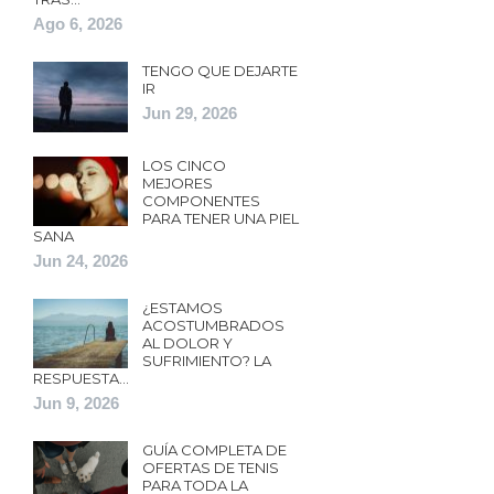
Ago 6, 2026
TENGO QUE DEJARTE
IR
Jun 29, 2026
LOS CINCO
MEJORES
COMPONENTES
PARA TENER UNA PIEL
SANA
Jun 24, 2026
¿ESTAMOS
ACOSTUMBRADOS
AL DOLOR Y
SUFRIMIENTO? LA
RESPUESTA…
Jun 9, 2026
GUÍA COMPLETA DE
OFERTAS DE TENIS
PARA TODA LA