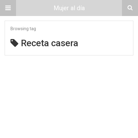
Mujer al día
Browsing tag
Receta casera