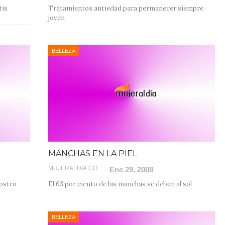
tis
Tratamientos antiedad para permanecer siempre
joven
BELLEZA
MANCHAS EN LA PIEL
MUJERALDIA.COM
Ene 29, 2008
rostro
El 63 por ciento de las manchas se deben al sol
BELLEZA