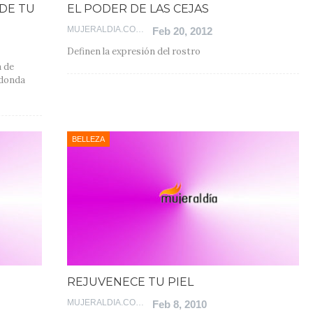
DE TU
EL PODER DE LAS CEJAS
MUJERALDIA.COM
Feb 20, 2012
Definen la expresión del rostro
a de
edonda
BELLEZA
REJUVENECE TU PIEL
MUJERALDIA.COM
Feb 8, 2010