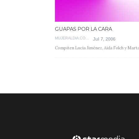
GUAPAS POR LA CARA
MUJERALDIA.COM
Jul 7, 2006
Compiten Lucía Jiménez, Aida Folch y Mart