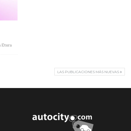
a Etura
LAS PUBLICACIONES MÁS NUEVAS