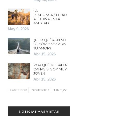
LA
RESPONSABILIDAD
AFECTIVA EN LA
AMISTAD
May 9, 2026
¿POR QUÉ AÚN NO
SÉ CÓMO VIVIR SIN
TU AMOR?
Abr 15, 2026
POR QUÉ ME SALEN
CANAS SI SOY MUY
JOVEN
Abr 15, 2026
ANTERIOR
SIGUIENTE
1 De 1,755
NOTICIAS MÁS VISTAS