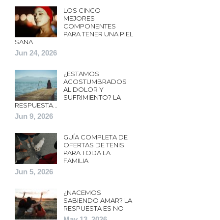
LOS CINCO
MEJORES
COMPONENTES
PARA TENER UNA PIEL
SANA
Jun 24, 2026
¿ESTAMOS
ACOSTUMBRADOS
AL DOLOR Y
SUFRIMIENTO? LA
RESPUESTA…
Jun 9, 2026
GUÍA COMPLETA DE
OFERTAS DE TENIS
PARA TODA LA
FAMILIA
Jun 5, 2026
¿NACEMOS
SABIENDO AMAR? LA
RESPUESTA ES NO
May 13, 2026