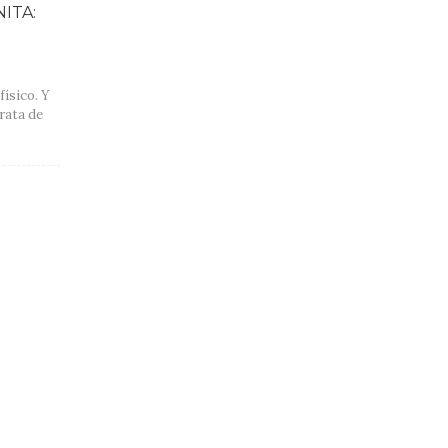
ITA:
físico. Y
rata de