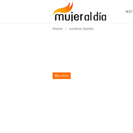
NOT
Home
sentirte bonita
BELLEZA