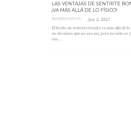
LAS VENTAJAS DE SENTIRTE BON
¡VA MÁS ALLÁ DE LO FÍSICO!
MUJERALDIA.COM
Jun 2, 2017
El hecho de sentirte bonita va más allá de lo 
no decimos que no sea así, pero no sólo se t
eso,…