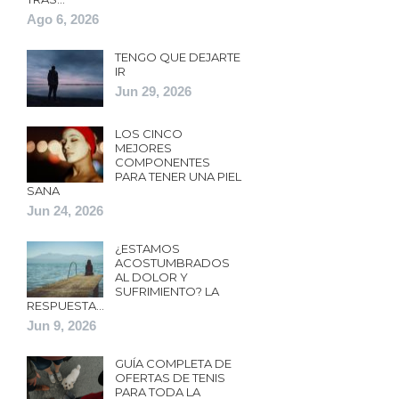
Ago 6, 2026
TENGO QUE DEJARTE
IR
Jun 29, 2026
LOS CINCO
MEJORES
COMPONENTES
PARA TENER UNA PIEL
SANA
Jun 24, 2026
¿ESTAMOS
ACOSTUMBRADOS
AL DOLOR Y
SUFRIMIENTO? LA
RESPUESTA…
Jun 9, 2026
GUÍA COMPLETA DE
OFERTAS DE TENIS
PARA TODA LA