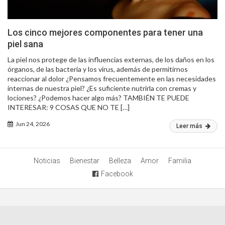
Los cinco mejores componentes para tener una
piel sana
La piel nos protege de las influencias externas, de los daños en los
órganos, de las bacteria y los virus, además de permitirnos
reaccionar al dolor ¿Pensamos frecuentemente en las necesidades
internas de nuestra piel? ¿Es suficiente nutrirla con cremas y
lociones? ¿Podemos hacer algo más? TAMBIÉN TE PUEDE
INTERESAR: 9 COSAS QUE NO TE […]
Jun 24, 2026
Leer más
Noticias
Bienestar
Belleza
Amor
Familia
Facebook