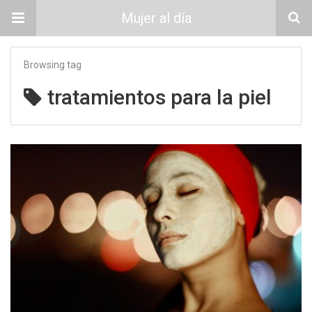
Mujer al día
Browsing tag
tratamientos para la piel