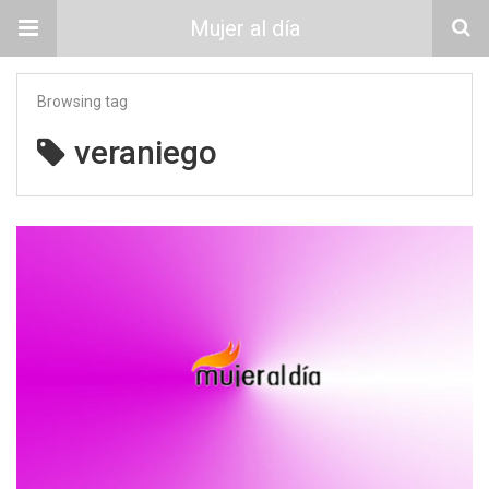
Mujer al día
Browsing tag
veraniego