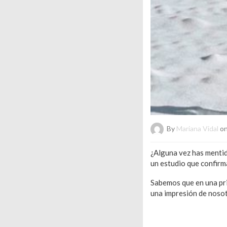
By
Mariana Vidal
on
¿Alguna vez has mentid
un estudio que confirm
Sabemos que en una pri
una impresión de nosotr