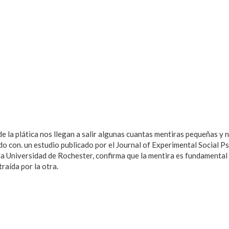
de la plática nos llegan a salir algunas cuantas mentiras pequeñas y 
do con. un estudio publicado por el Journal of Experimental Social P
la Universidad de Rochester, confirma que la mentira es fundamental
traída por la otra.