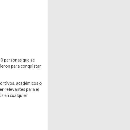
600 personas que se
cieron para conquistar
portivos, académicos o
er relevantes para el
uz en cualquier