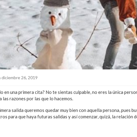
 diciembre 26, 2019
o en una primera cita? No te sientas culpable, no eres la única pers
a las razones por las que lo hacemos.
mera salida queremos quedar muy bien con aquella persona, pues bu
os para que haya futuras salidas y así comenzar, quizá, la relación 