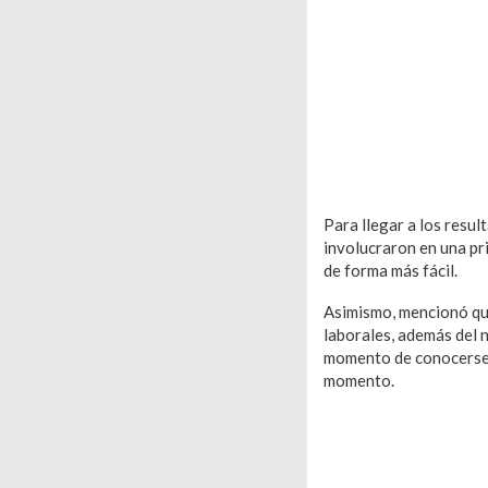
Para llegar a los resu
involucraron en una pr
de forma más fácil.
Asimismo, mencionó que
laborales, además del 
momento de conocerse. A
momento.