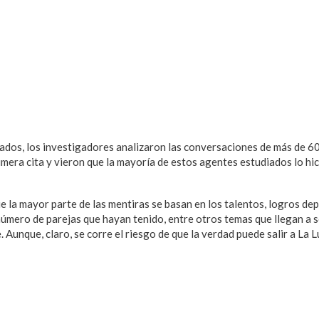
ltados, los investigadores analizaron las conversaciones de más de 
imera cita y vieron que la mayoría de estos agentes estudiados lo hi
 la mayor parte de las mentiras se basan en los talentos, logros de
número de parejas que hayan tenido, entre otros temas que llegan a s
unque, claro, se corre el riesgo de que la verdad puede salir a La L