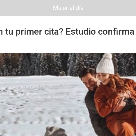
Mujer al día
 tu primer cita? Estudio confirma