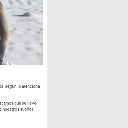
ona, según lo menciona
scamos que se lleve
de nuestros sueños.