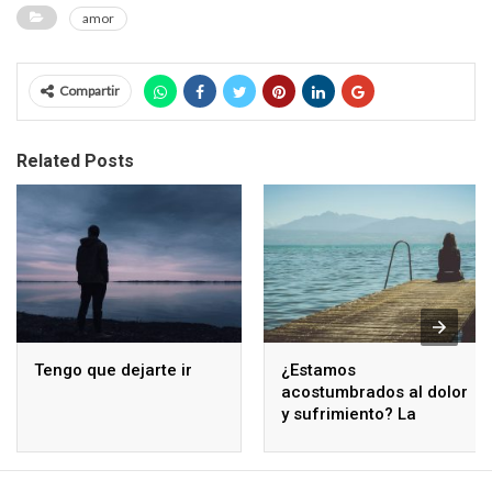
amor
Compartir
Related Posts
Tengo que dejarte ir
¿Estamos
acostumbrados al dolor
y sufrimiento? La
respuesta es sí