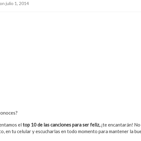
on julio 1, 2014
conoces?
sentamos el
top 10 de las canciones para ser feliz,
¡te encantarán! No 
uto, en tu celular y escucharlas en todo momento para mantener la bu