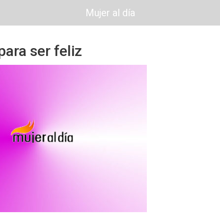
Mujer al día
ara ser feliz