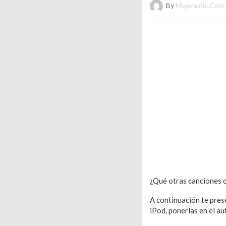
By
Mujeraldia.com
¿Qué otras canciones 
A continuación te pre
iPod, ponerlas en el a