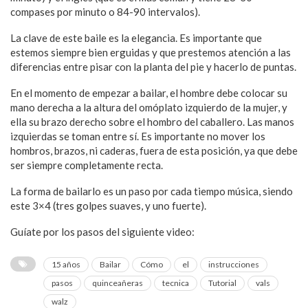
compases por minuto o 84-90 intervalos).
La clave de este baile es la elegancia. Es importante que
estemos siempre bien erguidas y que prestemos atención a las
diferencias entre pisar con la planta del pie y hacerlo de puntas.
En el momento de empezar a bailar, el hombre debe colocar su
mano derecha a la altura del omóplato izquierdo de la mujer, y
ella su brazo derecho sobre el hombro del caballero. Las manos
izquierdas se toman entre sí. Es importante no mover los
hombros, brazos, ni caderas, fuera de esta posición, ya que debe
ser siempre completamente recta.
La forma de bailarlo es un paso por cada tiempo música, siendo
este 3×4 (tres golpes suaves, y uno fuerte).
Guíate por los pasos del siguiente video:
15 años
Bailar
Cómo
el
instrucciones
pasos
quinceañeras
tecnica
Tutorial
vals
walz