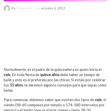
By
Mujeraldia.com
on junio 6, 2013
Normalmente, es el padre de la quinceañera es quien inicia el
vals
. En toda fiesta de
quince años
debe haber un tiempo de
baile y este es el preferido por las chicas. Si estáis por celebrar
tus
15 años
, te daremos algunos consejos para que sepas cómo
bailar.
Para comenzar, debemos saber que existen dos tipos de
vals
: el
vienés (58-60 compases por minuto o 174-180 intervalos por
minuto) y el inglés (que es el más común y tiene 28-30