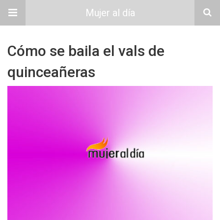
Mujer al día
Cómo se baila el vals de
quinceañeras