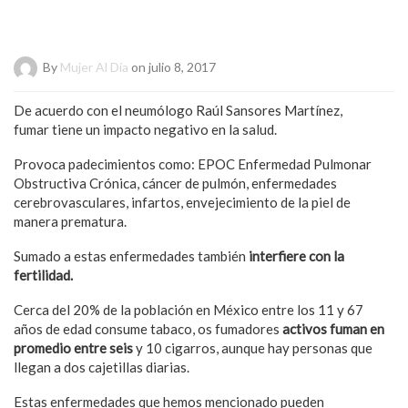
By
Mujer Al Día
on julio 8, 2017
De acuerdo con el neumólogo Raúl Sansores Martínez,
fumar tiene un impacto negativo en la salud.
Provoca padecimientos como: EPOC Enfermedad Pulmonar
Obstructiva Crónica, cáncer de pulmón, enfermedades
cerebrovasculares, infartos, envejecimiento de la piel de
manera prematura.
Sumado a estas enfermedades también
interfiere con la
fertilidad.
Cerca del 20% de la población en México entre los 11 y 67
años de edad consume tabaco, os fumadores
activos fuman en
promedio entre seis
y 10 cigarros, aunque hay personas que
llegan a dos cajetillas diarias.
Estas enfermedades que hemos mencionado pueden