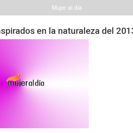
Mujer al día
spirados en la naturaleza del 201