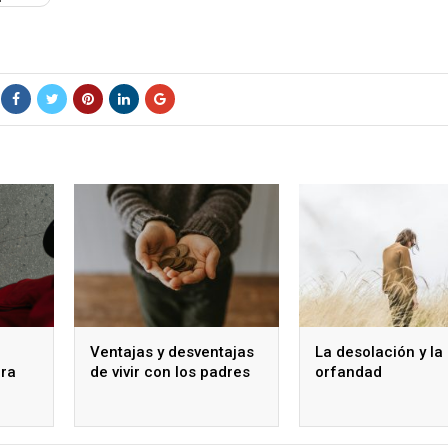
Ventajas y desventajas
La desolación y la
ara
de vivir con los padres
orfandad