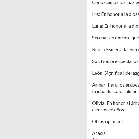
Conozcamos los más p
Iris: En honor a la dios
Luna: En honor a la dio
Serena: Un nombre que 
Rubí o Esmeralda: Simb
Sol: Nombre que da luz
León: Significa lideraz
Ámbar: Para los árabes 
la idea del color almend
Olivia: En honor al árb
cientos de años.
Otras opciones:
Acacia