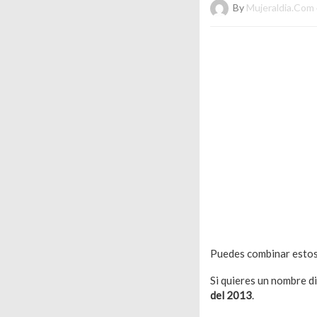
By
Mujeraldia.com
Puedes combinar estos 
Si quieres un nombre d
del 2013
.