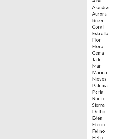
Alba
Alondra
Aurora
Brisa
Coral
Estrella
Flor
Flora
Gema
Jade
Mar
Marina
Nieves
Paloma
Perla
Rocío
Sierra
Delfín
Edén
Eterio
Felino
Helio