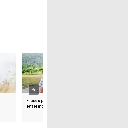
Frases para abuelos
enfermos