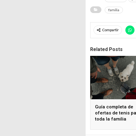
familia
Compartir
Related Posts
Guía completa de
ofertas de tenis p
toda la familia