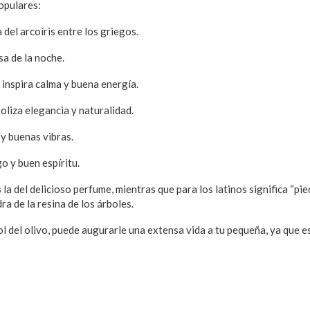
opulares:
a del arcoíris entre los griegos.
sa de la noche.
inspira calma y buena energía.
oliza elegancia y naturalidad.
 y buenas vibras.
go y buen espíritu.
la del delicioso perfume, mientras que para los latinos significa “pie
ra de la resina de los árboles.
ol del olivo, puede augurarle una extensa vida a tu pequeña, ya que e