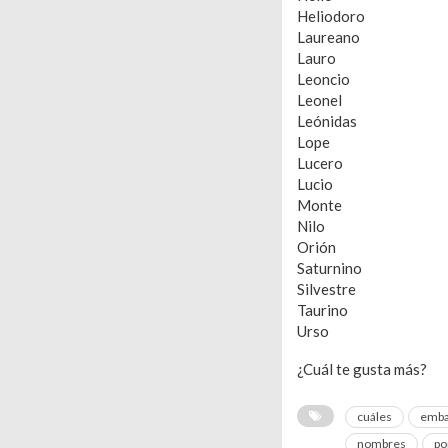
Heliodoro
Laureano
Lauro
Leoncio
Leonel
Leónidas
Lope
Lucero
Lucio
Monte
Nilo
Orión
Saturnino
Silvestre
Taurino
Urso
¿Cuál te gusta más?
cuáles
emba
nombres
po