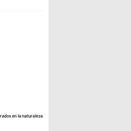
rados en la naturaleza