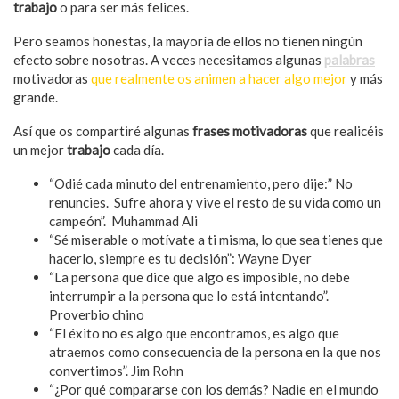
trabajo
o para ser más felices.
Pero seamos honestas, la mayoría de ellos no tienen ningún
efecto sobre nosotras. A veces necesitamos algunas
palabras
motivadoras
que realmente os animen a hacer algo mejor
y más
grande.
Así que os compartiré algunas
frases motivadoras
que realicéis
un mejor
trabajo
cada día.
“Odié cada minuto del entrenamiento, pero dije:” No
renuncies. Sufre ahora y vive el resto de su vida como un
campeón”. Muhammad Ali
“Sé miserable o motívate a ti misma, lo que sea tienes que
hacerlo, siempre es tu decisión”: Wayne Dyer
“La persona que dice que algo es imposible, no debe
interrumpir a la persona que lo está intentando”.
Proverbio chino
“El éxito no es algo que encontramos, es algo que
atraemos como consecuencia de la persona en la que nos
convertimos”. Jim Rohn
“¿Por qué compararse con los demás? Nadie en el mundo