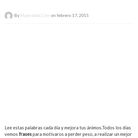
By
Mujeraldia.com
on febrero 17, 2015
Lee estas palabras cada día y mejora tus ánimos.Todos los días
vemos
frases
para motivaros a perder peso, a realizar un mejor