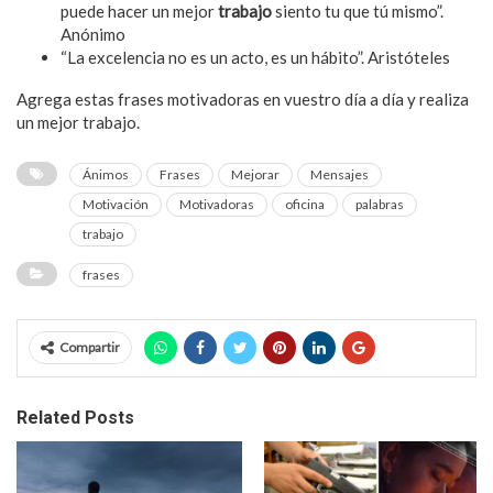
puede hacer un mejor
trabajo
siento tu que tú mismo”.
Anónimo
“La excelencia no es un acto, es un hábito”. Aristóteles
Agrega estas frases motivadoras en vuestro día a día y realiza
un mejor trabajo.
Ánimos
Frases
Mejorar
Mensajes
Motivación
Motivadoras
oficina
palabras
trabajo
frases
Compartir
Related Posts