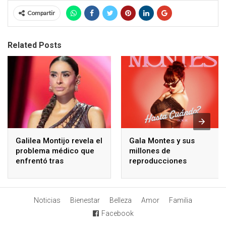
Compartir
Related Posts
Galilea Montijo revela el
Gala Montes y sus
problema médico que
millones de
enfrentó tras
reproducciones
tratamiento estético
Noticias
Bienestar
Belleza
Amor
Familia
Facebook