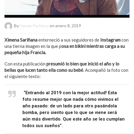
By
Hanae Pacheco
on enero 8, 2019
Ximena Sariñana
enterneció a sus seguidores de
Instagram
con
una tierna imagen en la que p
osa en bikini mientras carga a su
pequeña hija Francia.
Con esta publicación
presumió lo bien que inició el año y lo
bellas que lucen tanto ella como su bebé
. Acompañó la foto con
el siguiente texto:
“Entrando al 2019 con la mejor actitud! Esta
foto resume mejor que nada cómo vivimos el
año pasado: de un lado para otro pasándola
bomba, pero siento que lo que se viene será
aún más divertido. Que este año se les cumplan
todos sus sueños”.