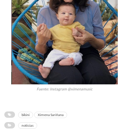
Fuente: Instagram @ximenamusic
bikini
Ximena Sariñana
noticias