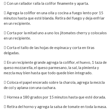
 Con un rallador ralla la colifor finamente y aparta.
 Agrega la coliflor en una olla y cocina a fuego lento por 15
minutos hasta que esté blanda. Retira del fuego y deja enfriar
en un recipiente.
 Corta por la mitad uno a uno los jitomates cherry y colocalos
en un recipiente.
 Corta el tallo de las hojas de espinaca y corta en tiras
delgadas.
 En un recipiente grande agrega la coliflor, el huevo, 1 taza de
queso mozzarella, el queso parmesano, la sal, la pimienta y
mezcla muy bien hasta que todo quede bien integrado.
 Coloca el papel encerado sobre la charola, agrega la mezcla
de col y aplana con una cuchara.
 Hornea a 180 grados por 15 minutos hasta que esté dorada.
 Retira del horno y agrega la salsa de tomate en toda la masa.