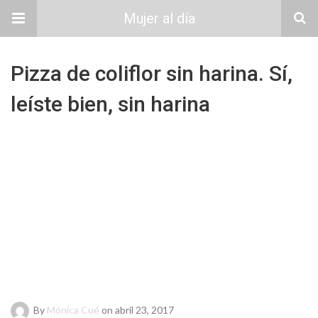
Mujer al día
Pizza de coliflor sin harina. Sí,
leíste bien, sin harina
By
Mónica Cué
on abril 23, 2017