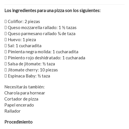
Los ingredientes para una pizza son los siguientes:
 Coliflor: 2 piezas
 Queso mozzarella rallado: 1 ½ tazas
 Queso parmesano rallado ¼ de taza
 Huevo: 1 pieza
 Sal: 1 cucharadita
 Pimienta negra molida: 1 cucharadita
 Pimiento rojo deshidratado: 1 cucharada
 Salsa de jitomate: ½ taza
 Jitomate cherry: 10 piezas
 Espinaca Baby: ½ taza
Necesitarás también:
Charola para hornear
Cortador de pizza
Papel encerado
Rallador
Procedimiento