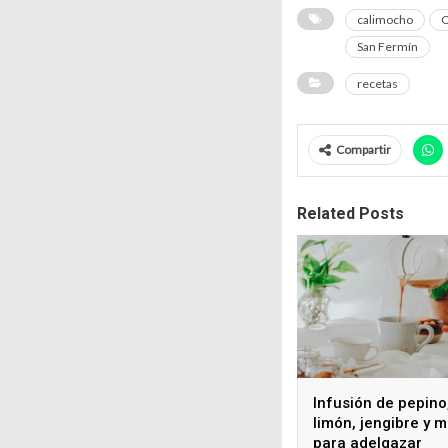
calimocho
San Fermín
recetas
Compartir
Related Posts
Infusión de pepino
limón, jengibre y 
para adelgazar