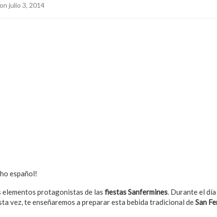
on julio 3, 2014
cho español!
os elementos protagonistas de las
fiestas Sanfermines
. Durante el día
Esta vez, te enseñaremos a preparar esta bebida tradicional de
San Fe