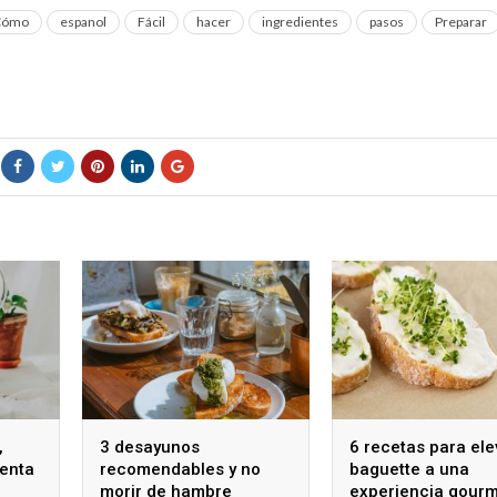
Cómo
espanol
Fácil
hacer
ingredientes
pasos
Preparar
,
3 desayunos
6 recetas para ele
menta
recomendables y no
baguette a una
morir de hambre
experiencia gour