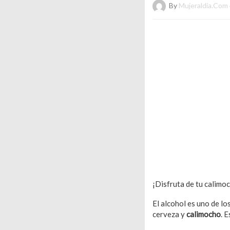
By
Mujeraldia.com
¡Disfruta de tu calimo
El alcohol es uno de l
cerveza y
calimocho
. 