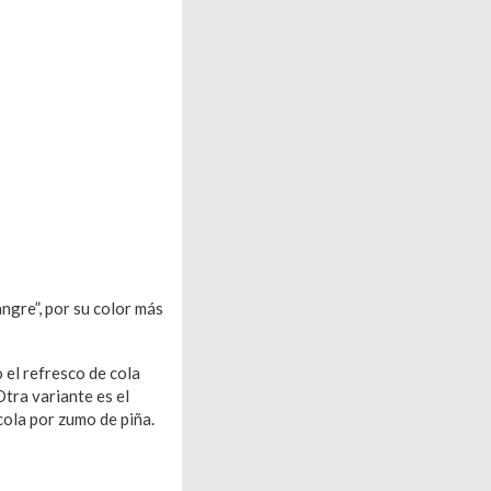
angre”, por su color más
o el refresco de cola
 Otra variante es el
cola por zumo de piña.