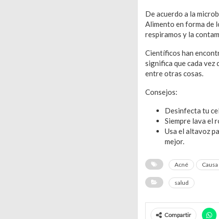
De acuerdo a la microbi
Alimento en forma de l
respiramos y la contam
Científicos han encont
significa que cada vez 
entre otras cosas.
Consejos:
Desinfecta tu cel
Siempre lava el 
Usa el altavoz pa
mejor.
Acné
Causa
salud
Compartir