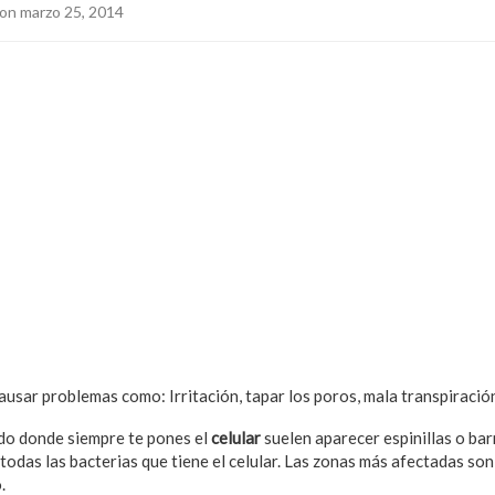
on marzo 25, 2014
usar problemas como: Irritación, tapar los poros, mala transpiración
do donde siempre te pones el
celular
suelen aparecer espinillas o barr
todas las bacterias que tiene el celular. Las zonas más afectadas son
.