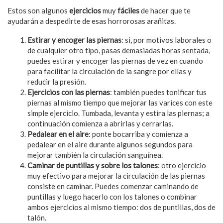
Estos son algunos
ejercicios
muy
fáciles
de hacer que te
ayudarán a despedirte de esas horrorosas arañitas.
Estirar y encoger las piernas
: si, por motivos laborales o
de cualquier otro tipo, pasas demasiadas horas sentada,
puedes estirar y encoger las piernas de vez en cuando
para facilitar la circulación de la sangre por ellas y
reducir la presión.
Ejercicios con las piernas
: también puedes tonificar tus
piernas al mismo tiempo que mejorar las varices con este
simple ejercicio. Tumbada, levanta y estira las piernas; a
continuación comienza a abrirlas y cerrarlas.
Pedalear en el aire
: ponte bocarriba y comienza a
pedalear en el aire durante algunos segundos para
mejorar también la circulación sanguínea.
Caminar de puntillas y sobre los talones
: otro ejercicio
muy efectivo para mejorar la circulación de las piernas
consiste en caminar. Puedes comenzar caminando de
puntillas y luego hacerlo con los talones o combinar
ambos ejercicios al mismo tiempo: dos de puntillas, dos de
talón.