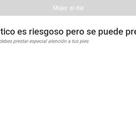
Mujer al día
ético es riesgoso pero se puede pr
debes prestar especial atención a tus pies