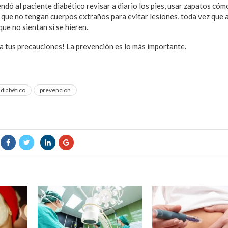
dó al paciente diabético revisar a diario los pies, usar zapatos cóm
 que no tengan cuerpos extraños para evitar lesiones, toda vez que a
que no sientan si se hieren.
a tus precauciones! La prevención es lo más importante.
 diabético
prevencion