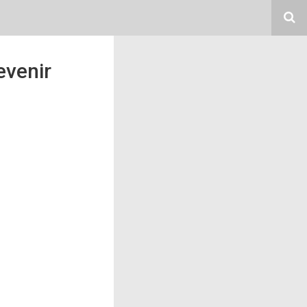
evenir