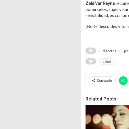
Zaldívar Reyna
recomen
ponérselos, supervisar
sensibilidad, es común 
¡No te descuides y tom
diabetes
pie
salud
Compartir
Related Posts