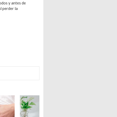
odos y antes de
l perder la