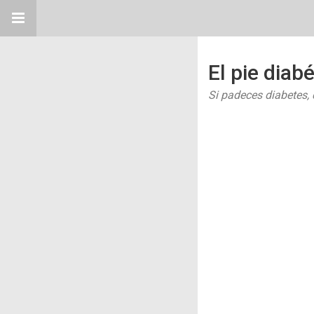
El pie diab
Si padeces diabetes, 