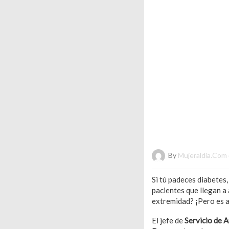
By
Mujeraldia.com
Si tú padeces diabetes,
pacientes que llegan a
extremidad? ¡Pero es a
El jefe de
Servicio de 