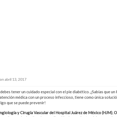
on abril 13, 2017
 debes tener un cuidado especial con el pie diabético. ¿Sabías que un 
 atención médica con un proceso infeccioso, tiene como única solució
lgo que se puede prevenir!
Angiología y Cirugía Vascular del Hospital Juárez de México (HJM)
,
O