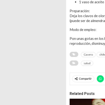
1 vaso de aceite 
Preparación:
Deja los clavos de olo
(puede ser de almendras,
Modo de empleo:
Pon unas gotas en los 
reproducción, disminuy
Casero
chi
salud
Compartir
Related Posts