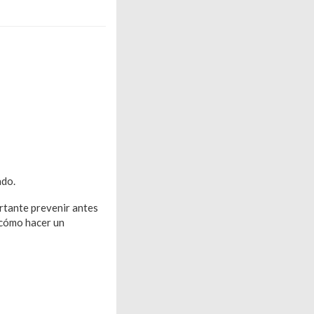
ado.
rtante prevenir antes
 cómo hacer un