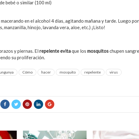
de bebé o similar (100 ml)
r macerando en el alcohol 4 días, agitando mañana y tarde. Luego pon
 manzanilla, hinojo, lavanda vera, aloe, etc.) ¡Listo!
brazos y piernas. El
repelente evita
que los
mosquitos
chupen sangre, 
endo su proliferación.
kungunya
Cómo
hacer
mosquito
repelente
virus