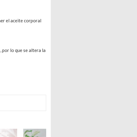
er el aceite corporal
por lo que se altera la