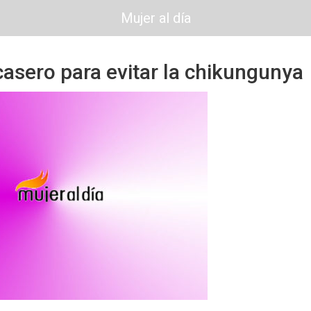
Mujer al día
asero para evitar la chikungunya