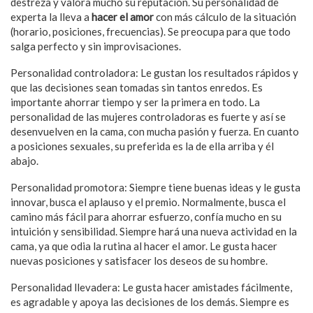
destreza y valora mucho su reputación. Su personalidad de
experta la lleva a
hacer el amor
con más cálculo de la situación
(horario, posiciones, frecuencias). Se preocupa para que todo
salga perfecto y sin improvisaciones.
Personalidad controladora: Le gustan los resultados rápidos y
que las decisiones sean tomadas sin tantos enredos. Es
importante ahorrar tiempo y ser la primera en todo. La
personalidad de las mujeres controladoras es fuerte y así se
desenvuelven en la cama, con mucha pasión y fuerza. En cuanto
a posiciones sexuales, su preferida es la de ella arriba y él
abajo.
Personalidad promotora: Siempre tiene buenas ideas y le gusta
innovar, busca el aplauso y el premio. Normalmente, busca el
camino más fácil para ahorrar esfuerzo, confía mucho en su
intuición y sensibilidad. Siempre hará una nueva actividad en la
cama, ya que odia la rutina al hacer el amor. Le gusta hacer
nuevas posiciones y satisfacer los deseos de su hombre.
Personalidad llevadera: Le gusta hacer amistades fácilmente,
es agradable y apoya las decisiones de los demás. Siempre es