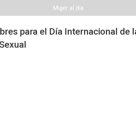
Mujer al día
bres para el Día Internacional de l
 Sexual