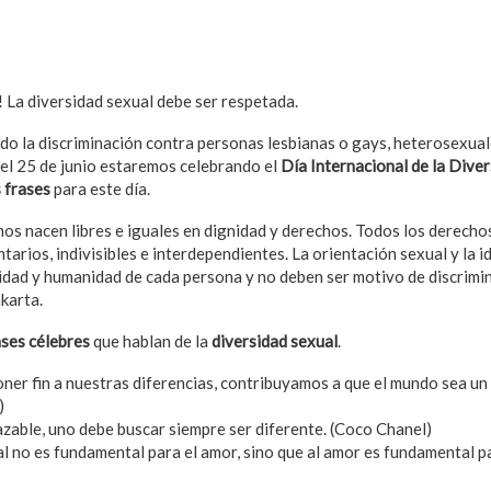
! La diversidad sexual debe ser respetada.
ado la discriminación contra personas lesbianas o gays, heterosexual
 el 25 de junio estaremos celebrando el
Día Internacional de la Dive
 frases
para este día.
os nacen libres e iguales en dignidad y derechos. Todos los derech
arios, indivisibles e interdependientes. La orientación sexual y la 
nidad y humanidad de cada persona y no deben ser motivo de discrimi
karta.
ases célebres
que hablan de la
diversidad sexual
.
ner fin a nuestras diferencias, contribuyamos a que el mundo sea un 
)
azable, uno debe buscar siempre ser diferente. (Coco Chanel)
l no es fundamental para el amor, sino que al amor es fundamental pa