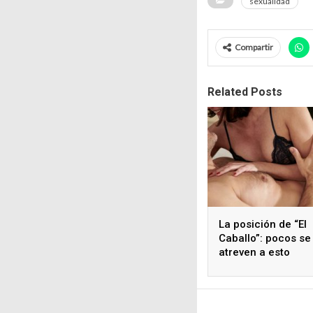
sexualidad
Compartir
Related Posts
La posición de “El
Caballo”: pocos se
atreven a esto