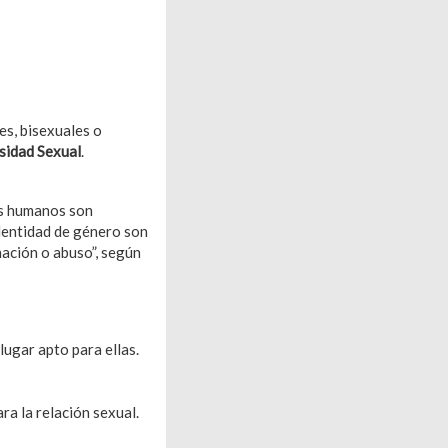
es, bisexuales o
rsidad Sexual
.
os humanos son
identidad de género son
nación o abuso”, según
lugar apto para ellas.
ra la relación sexual.