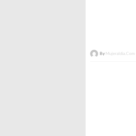
By
Mujeraldia.com