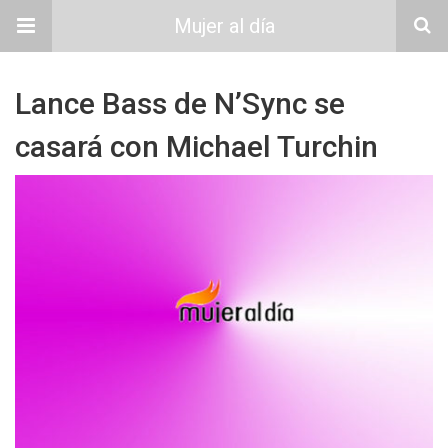
Mujer al día
Lance Bass de N’Sync se
casará con Michael Turchin