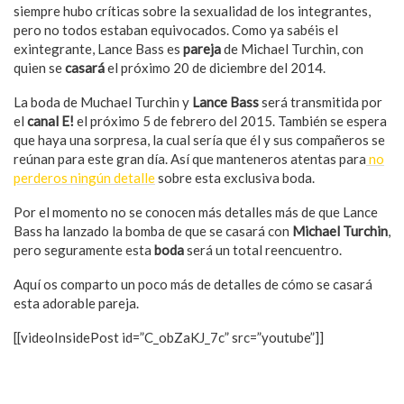
siempre hubo críticas sobre la sexualidad de los integrantes,
pero no todos estaban equivocados. Como ya sabéis el
exintegrante, Lance Bass es
pareja
de Michael Turchin, con
quien se
casará
el próximo 20 de diciembre del 2014.
La boda de Muchael Turchin y
Lance Bass
será transmitida por
el
canal E!
el próximo 5 de febrero del 2015. También se espera
que haya una sorpresa, la cual sería que él y sus compañeros se
reúnan para este gran día. Así que manteneros atentas para
no
perderos ningún detalle
sobre esta exclusiva boda.
Por el momento no se conocen más detalles más de que Lance
Bass ha lanzado la bomba de que se casará con
Michael Turchin
,
pero seguramente esta
boda
será un total reencuentro.
Aquí os comparto un poco más de detalles de cómo se casará
esta adorable pareja.
[[videoInsidePost id=”C_obZaKJ_7c” src=”youtube”]]