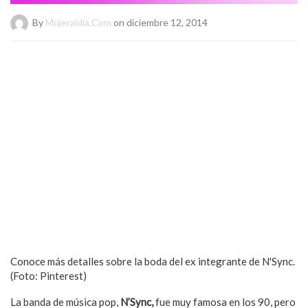
By
Mujeraldia.com
on diciembre 12, 2014
Conoce más detalles sobre la boda del ex integrante de N'Sync.
(Foto: Pinterest)
La banda de música pop,
N’Sync,
fue muy famosa en los 90, pero