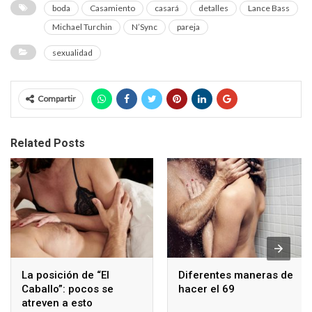
boda
Casamiento
casará
detalles
Lance Bass
Michael Turchin
N’Sync
pareja
sexualidad
Compartir
Related Posts
La posición de “El
Diferentes maneras de
Caballo”: pocos se
hacer el 69
atreven a esto