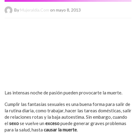
By
Mujeraldia.com
on mayo 8, 2013
Las intensas noche de pasión pueden provocarte la muerte.
Cumplir las fantasías sexuales es una buena forma para salir de
la rutina diaria, como trabajar, hacer las tareas domésticas, salir
de relaciones rotas y la baja autoestima. Sin embargo, cuando
el
sexo
se vuelve un
exceso
puede generar graves problemas
para la salud, hasta
causar la muerte
.