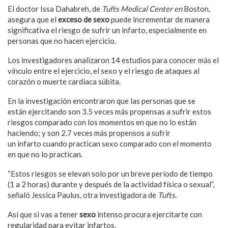
El doctor Issa Dahabreh, de
Tufts Medical Center en
Boston
,
asegura que el
exceso de sexo
puede incrementar de manera
significativa el riesgo de sufrir un infarto, especialmente en
personas que no hacen ejercicio.
Los investigadores analizaron 14 estudios para conocer más el
vínculo entre el ejercicio, el sexo y el riesgo de ataques al
corazón o muerte cardíaca súbita.
En la investigación encontraron que las personas que se
están ejercitando son 3.5 veces más propensas a sufrir estos
riesgos comparado con los momentos en que no lo están
haciendo; y son 2.7 veces más propensos a sufrir
un infarto cuando practican sexo comparado con el momento
en que no lo practican.
“Estos riesgos se elevan solo por un breve período de tiempo
(1 a 2 horas) durante y después de la actividad física o sexual”,
señaló Jessica Paulus, otra investigadora de
Tufts
.
Así que si vas a tener
sexo
intenso procura ejercitarte con
regularidad para evitar infartos.