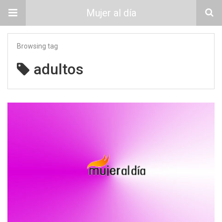
Mujer al día
Browsing tag
adultos