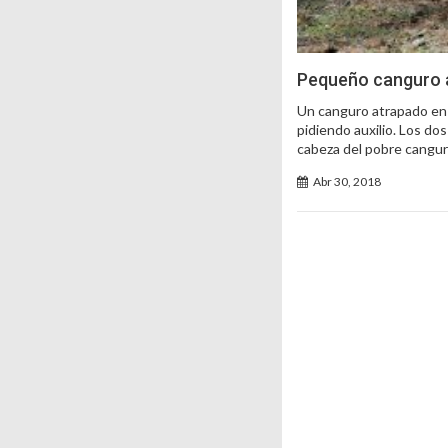
Pequeño canguro a
Un canguro atrapado en e
pidiendo auxilio. Los d
cabeza del pobre canguro
Abr 30, 2018