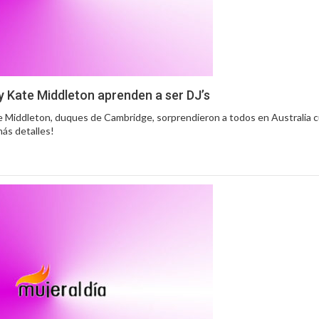
m y Kate Middleton aprenden a ser DJ’s
ate Middleton, duques de Cambridge, sorprendieron a todos en Australia 
más detalles!