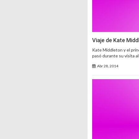
Viaje de Kate Middl
Kate Middleton y el prínc
pasó durante su visita al
Abr 28, 2014