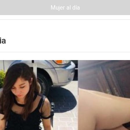
Mujer al día
ia