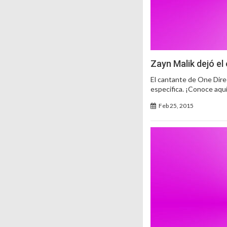
Zayn Malik dejó el
El cantante de One Direc
especifica. ¡Conoce aquí
Feb 25, 2015