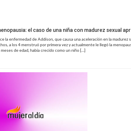
 menopausia: el caso de una niña con madurez sexual ap
ce la enfermedad de Addison, que causa una aceleración en la madurez s
chos, a los 4 menstruó por primera vez y actualmente le llegó la menopau
o meses de edad, había crecido como un niño […]