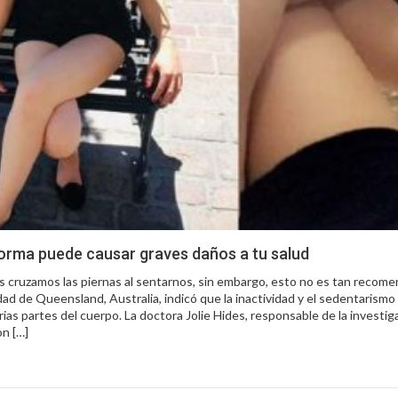
forma puede causar graves daños a tu salud
es cruzamos las piernas al sentarnos, sin embargo, esto no es tan recom
idad de Queensland, Australia, indicó que la inactividad y el sedentarism
rias partes del cuerpo. La doctora Jolie Hides, responsable de la investig
n […]