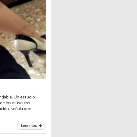
endable. Un estudio
o de los músculos
ación, señala que
Leer más