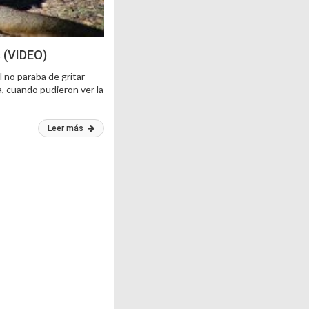
 (VIDEO)
 no paraba de gritar
, cuando pudieron ver la
Leer más