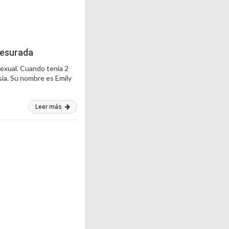
resurada
exual. Cuando tenía 2
sia. Su nombre es Emily
Leer más