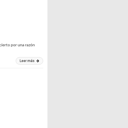
cierto por una razón
Leer más