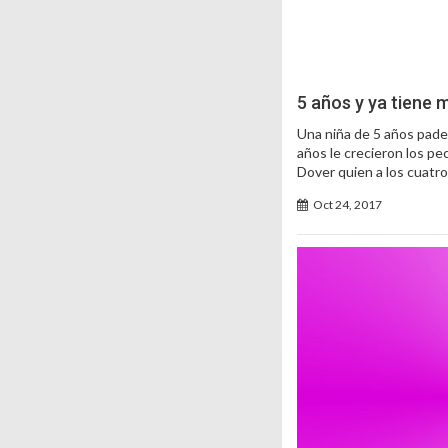
5 años y ya tiene
Una niña de 5 años pade
años le crecieron los pe
Dover quien a los cuatr
Oct 24, 2017