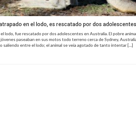
trapado en el lodo, es rescatado por dos adolescentes
l lodo, fue rescatado por dos adolescentes en Australia. El pobre animal
os jóvenes paseaban en sus motos todo terreno cerca de Sydney, Australia
 saliendo entre el lodo; el animal se veía agotado de tanto intentar […]