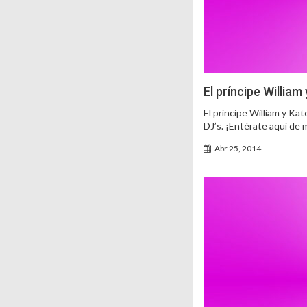
El príncipe Willia
El príncipe William y K
DJ’s. ¡Entérate aquí de 
Abr 25, 2014