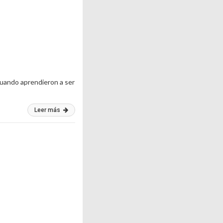
cuando aprendieron a ser
Leer más